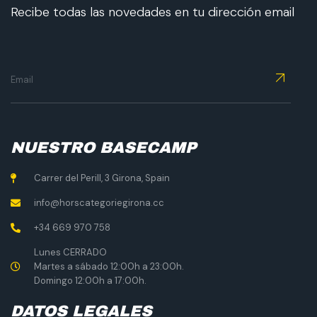
Recibe todas las novedades en tu dirección email
NUESTRO BASECAMP
Carrer del Perill, 3 Girona, Spain
info@horscategoriegirona.cc
+34 669 970 758
Lunes CERRADO
Martes a sábado 12:00h a 23:00h.
Domingo 12:00h a 17:00h.
DATOS LEGALES