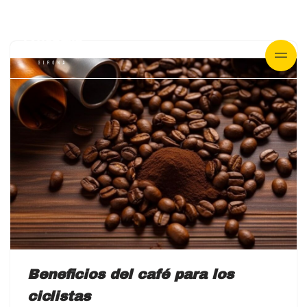
Vés
al
contingut
Beneficios del café para los
ciclistas