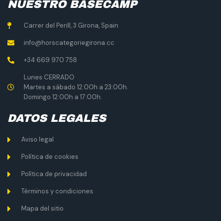
NUESTRO BASECAMP
Carrer del Perill, 3 Girona, Spain
info@horscategoriegirona.cc
+34 669 970 758
Lunes CERRADO
Martes a sábado 12:00h a 23:00h.
Domingo 12:00h a 17:00h.
DATOS LEGALES
Aviso legal
Política de cookies
Política de privacidad
Términos y condiciones
Mapa del sitio