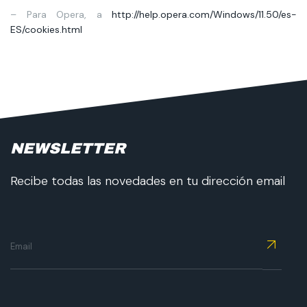
– Para Opera, a
http://help.opera.com/
Windows/11.50/es-
ES/cookies.
html
NEWSLETTER
Recibe todas las novedades en tu dirección email