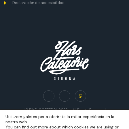
Declaración de accesibilidad
HC BIKE-COFFEE SL 2023 – All Rights Reserved
Utilitzem galetes per a oferir-te la millor experiència en la
nostra web.
You can find out more about which cookies we are using or