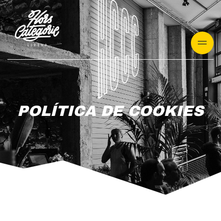
Vés
al
contingut
POLÍTICA DE COOKIES