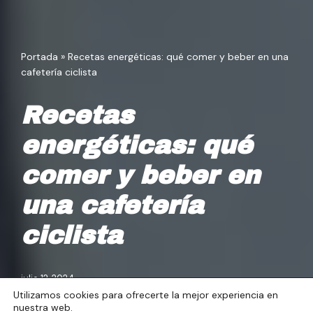
Portada
»
Recetas energéticas: qué comer y beber en una
cafetería ciclista
Recetas
energéticas: qué
comer y beber en
una cafetería
ciclista
julio 12, 2024
Utilizamos cookies para ofrecerte la mejor experiencia en
nuestra web.