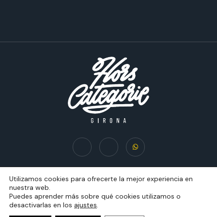
HC BIKE-COFFEE SL 2023 – All Rights Reserved
Utilizamos cookies para ofrecerte la mejor experiencia en
nuestra web.
Puedes aprender más sobre qué cookies utilizamos o
desactivarlas en los
ajustes
.