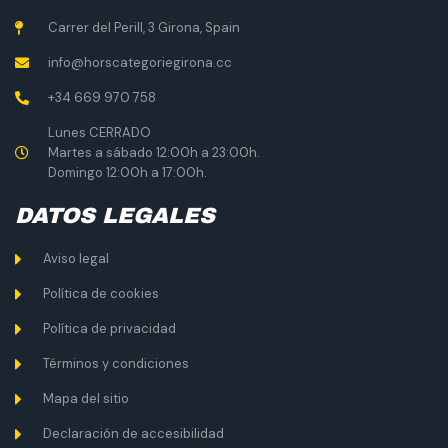
Carrer del Perill, 3 Girona, Spain
info@horscategoriegirona.cc
+34 669 970 758
Lunes CERRADO
Martes a sábado 12:00h a 23:00h.
Domingo 12:00h a 17:00h.
DATOS LEGALES
Aviso legal
Política de cookies
Política de privacidad
Términos y condiciones
Mapa del sitio
Declaración de accesibilidad