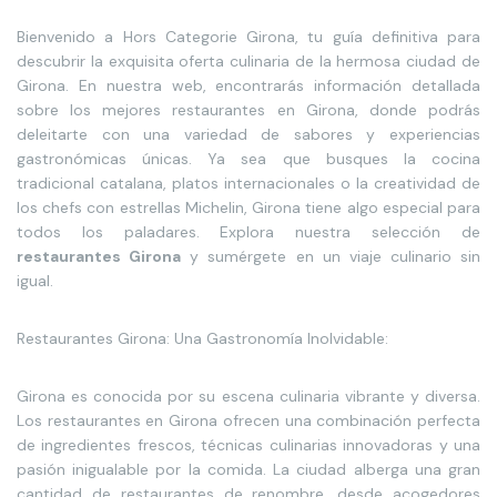
Bienvenido a Hors Categorie Girona, tu guía definitiva para
descubrir la exquisita oferta culinaria de la hermosa ciudad de
Girona. En nuestra web, encontrarás información detallada
sobre los mejores restaurantes en Girona, donde podrás
deleitarte con una variedad de sabores y experiencias
gastronómicas únicas. Ya sea que busques la cocina
tradicional catalana, platos internacionales o la creatividad de
los chefs con estrellas Michelin, Girona tiene algo especial para
todos los paladares. Explora nuestra selección de
restaurantes Girona
y sumérgete en un viaje culinario sin
igual.
Restaurantes Girona: Una Gastronomía Inolvidable:
Girona es conocida por su escena culinaria vibrante y diversa.
Los restaurantes en Girona ofrecen una combinación perfecta
de ingredientes frescos, técnicas culinarias innovadoras y una
pasión inigualable por la comida. La ciudad alberga una gran
cantidad de restaurantes de renombre, desde acogedores