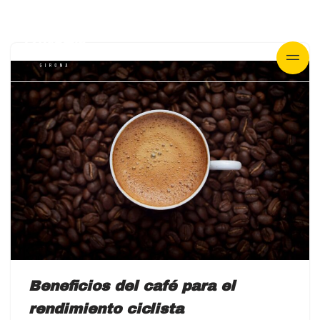
Saltar
al
contenido
Beneficios del café para el
rendimiento ciclista