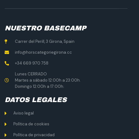
NUESTRO BASECAMP
Carrer del Perill, 3 Girona, Spain
info@horscategoriegirona.cc
+34 669 970 758
Lunes CERRADO
Martes a sábado 12:00h a 23:00h.
Domingo 12:00h a 17:00h.
DATOS LEGALES
Aviso legal
Política de cookies
Política de privacidad