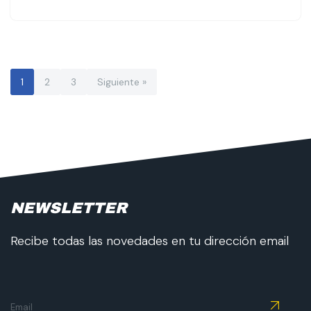
1
2
3
Siguiente »
NEWSLETTER
Recibe todas las novedades en tu dirección email