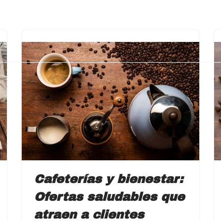
HOME
QUIÉNES SOMOS
CARTA
T
Cafeterías y bienestar:
Ofertas saludables que
atraen a clientes