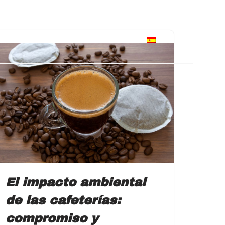
IENDA
BLOG
CONTACTO
ES
El impacto ambiental
de las cafeterías:
compromiso y