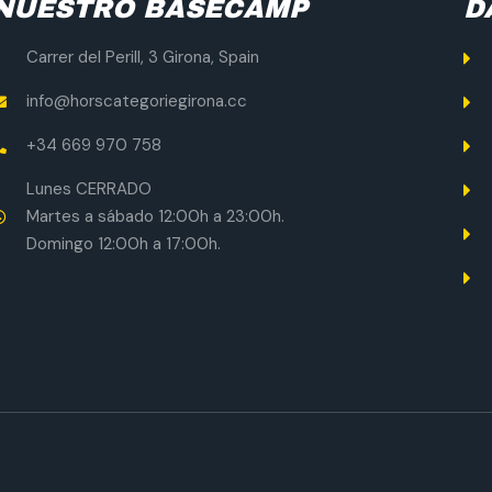
NUESTRO BASECAMP
D
Carrer del Perill, 3 Girona, Spain
info@horscategoriegirona.cc
+34 669 970 758
Lunes CERRADO
Martes a sábado 12:00h a 23:00h.
Domingo 12:00h a 17:00h.