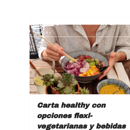
Saltar
al
contenido
Carta healthy con
opciones flexi-
vegetarianas y bebidas