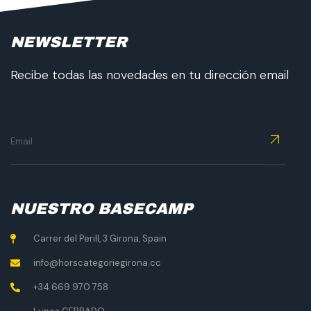
NEWSLETTER
Recibe todas las novedades en tu dirección email
NUESTRO BASECAMP
Carrer del Perill, 3 Girona, Spain
info@horscategoriegirona.cc
+34 669 970 758