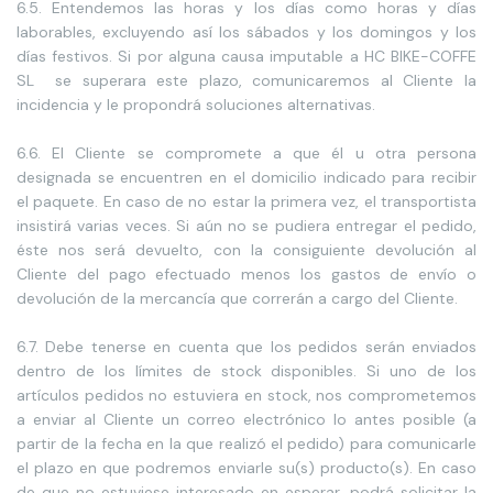
6.5. Entendemos las horas y los días como horas y días
laborables, excluyendo así los sábados y los domingos y los
días festivos. Si por alguna causa imputable a HC BIKE-COFFE
SL se superara este plazo, comunicaremos al Cliente la
incidencia y le propondrá soluciones alternativas.
6.6. El Cliente se compromete a que él u otra persona
designada se encuentren en el domicilio indicado para recibir
el paquete. En caso de no estar la primera vez, el transportista
insistirá varias veces. Si aún no se pudiera entregar el pedido,
éste nos será devuelto, con la consiguiente devolución al
Cliente del pago efectuado menos los gastos de envío o
devolución de la mercancía que correrán a cargo del Cliente.
6.7. Debe tenerse en cuenta que los pedidos serán enviados
dentro de los límites de stock disponibles. Si uno de los
artículos pedidos no estuviera en stock, nos comprometemos
a enviar al Cliente un correo electrónico lo antes posible (a
partir de la fecha en la que realizó el pedido) para comunicarle
el plazo en que podremos enviarle su(s) producto(s). En caso
de que no estuviese interesado en esperar, podrá solicitar la