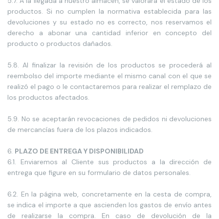
5.7. A la llegada a nuestro almacén, se valorará el estado de los
productos. Si no cumplen la normativa establecida para las
devoluciones y su estado no es correcto, nos reservamos el
derecho a abonar una cantidad inferior en concepto del
producto o productos dañados.
5.8. Al finalizar la revisión de los productos se procederá al
reembolso del importe mediante el mismo canal con el que se
realizó el pago o le contactaremos para realizar el remplazo de
los productos afectados.
5.9. No se aceptarán revocaciones de pedidos ni devoluciones
de mercancías fuera de los plazos indicados.
PLAZO DE ENTREGA Y DISPONIBILIDAD
6.1. Enviaremos al Cliente sus productos a la dirección de
entrega que figure en su formulario de datos personales.
6.2. En la página web, concretamente en la cesta de compra,
se indica el importe a que ascienden los gastos de envío antes
de realizarse la compra. En caso de devolución de la