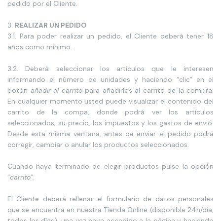
pedido por el Cliente.
REALIZAR UN PEDIDO
3.1. Para poder realizar un pedido, el Cliente deberá tener 18
años como mínimo.
3.2. Deberá seleccionar los artículos que le interesen
informando el número de unidades y haciendo “clic” en el
botón
añadir al carrito
para añadirlos al carrito de la compra.
En cualquier momento usted puede visualizar el contenido del
carrito de la compa, donde podrá ver los artículos
seleccionados, su precio, los impuestos y los gastos de envió.
Desde esta misma ventana, antes de enviar el pedido podrá
corregir, cambiar o anular los productos seleccionados.
Cuando haya terminado de elegir productos pulse la opción
“
carrito
”.
El Cliente deberá rellenar el formulario de datos personales
que se encuentra en nuestra Tienda Online (disponible 24h/día,
todos los días), una vez haya accedido a la página y haciendo