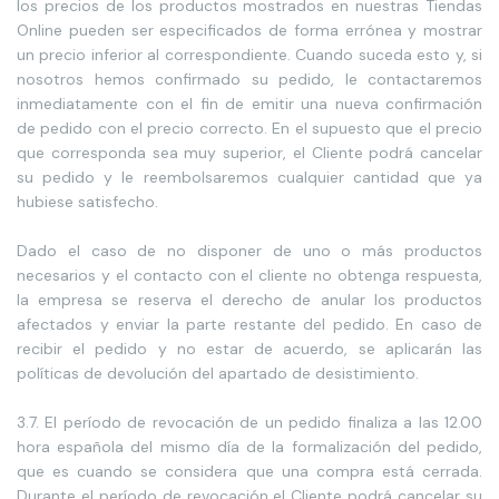
los precios de los productos mostrados en nuestras Tiendas
Online pueden ser especificados de forma errónea y mostrar
un precio inferior al correspondiente. Cuando suceda esto y, si
nosotros hemos confirmado su pedido, le contactaremos
inmediatamente con el fin de emitir una nueva confirmación
de pedido con el precio correcto. En el supuesto que el precio
que corresponda sea muy superior, el Cliente podrá cancelar
su pedido y le reembolsaremos cualquier cantidad que ya
hubiese satisfecho.
Dado el caso de no disponer de uno o más productos
necesarios y el contacto con el cliente no obtenga respuesta,
la empresa se reserva el derecho de anular los productos
afectados y enviar la parte restante del pedido. En caso de
recibir el pedido y no estar de acuerdo, se aplicarán las
políticas de devolución del apartado de desistimiento.
3.7. El período de revocación de un pedido finaliza a las 12.00
hora española del mismo día de la formalización del pedido,
que es cuando se considera que una compra está cerrada.
Durante el período de revocación el Cliente podrá cancelar su