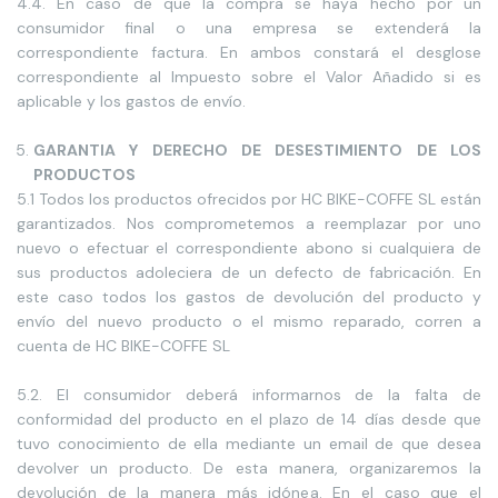
4.4. En caso de que la compra se haya hecho por un
consumidor final o una empresa se extenderá la
correspondiente factura. En ambos constará el desglose
correspondiente al Impuesto sobre el Valor Añadido si es
aplicable y los gastos de envío.
GARANTIA Y DERECHO DE DESESTIMIENTO DE LOS
PRODUCTOS
5.1 Todos los productos ofrecidos por HC BIKE-COFFE SL están
garantizados. Nos comprometemos a reemplazar por uno
nuevo o efectuar el correspondiente abono si cualquiera de
sus productos adoleciera de un defecto de fabricación. En
este caso todos los gastos de devolución del producto y
envío del nuevo producto o el mismo reparado, corren a
cuenta de HC BIKE-COFFE SL
5.2. El consumidor deberá informarnos de la falta de
conformidad del producto en el plazo de 14 días desde que
tuvo conocimiento de ella mediante un email de que desea
devolver un producto. De esta manera, organizaremos la
devolución de la manera más idónea. En el caso que el