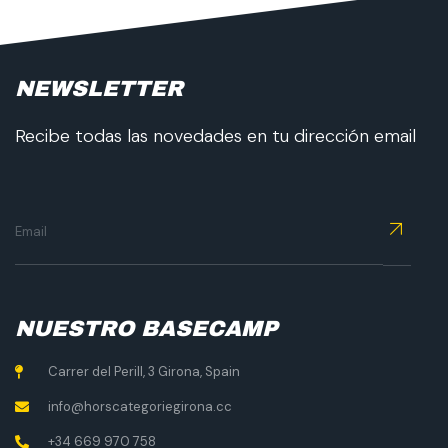
NEWSLETTER
Recibe todas las novedades en tu dirección email
NUESTRO BASECAMP
Carrer del Perill, 3 Girona, Spain
info@horscategoriegirona.cc
+34 669 970 758