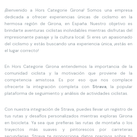
¡Bienvenido a Hors Categorie Girona! Somos una empresa
dedicada a ofrecer experiencias únicas de ciclismo en la
hermosa región de Girona, en España. Nuestro objetivo es
brindarte aventuras ciclistas inolvidables mientras disfrutas del
impresionante paisaje y la cultura local. Si eres un apasionado
del ciclismo y estás buscando una experiencia única, ¡estás en
el lugar correcto!
En Hors Categorie Girona entendemos la importancia de la
comunidad ciclista y la motivación que proviene de la
competencia amistosa. Es por eso que nos complace
ofrecerte la integración completa con
Strava
, la popular
plataforma de seguimiento y análisis de actividades ciclistas.
Con nuestra integración de Strava, puedes llevar un registro de
tus rutas y desafíos personalizados mientras exploras Girona
en bicicleta. Ya sea que prefieras las rutas de montaña o los
trayectos más suaves y pintorescos por carreteras
secundarias, Strava te proporciona datos precisos sobre tu