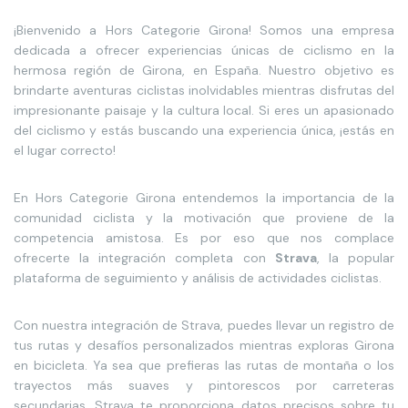
¡Bienvenido a Hors Categorie Girona! Somos una empresa
dedicada a ofrecer experiencias únicas de ciclismo en la
hermosa región de Girona, en España. Nuestro objetivo es
brindarte aventuras ciclistas inolvidables mientras disfrutas del
impresionante paisaje y la cultura local. Si eres un apasionado
del ciclismo y estás buscando una experiencia única, ¡estás en
el lugar correcto!
En Hors Categorie Girona entendemos la importancia de la
comunidad ciclista y la motivación que proviene de la
competencia amistosa. Es por eso que nos complace
ofrecerte la integración completa con
Strava
, la popular
plataforma de seguimiento y análisis de actividades ciclistas.
Con nuestra integración de Strava, puedes llevar un registro de
tus rutas y desafíos personalizados mientras exploras Girona
en bicicleta. Ya sea que prefieras las rutas de montaña o los
trayectos más suaves y pintorescos por carreteras
secundarias, Strava te proporciona datos precisos sobre tu