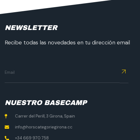
NEWSLETTER
Recibe todas las novedades en tu dirección email
NUESTRO BASECAMP
Carrer del Perill, 3 Girona, Spain
info@horscategoriegirona.cc
+34 669 970 758